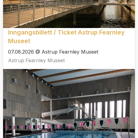
Inngangsbillett / Ticket Astrup Fearnley
Museet
07.08.2026 @ Astrup Fearnley Museet
Astrup Fearnley Museet