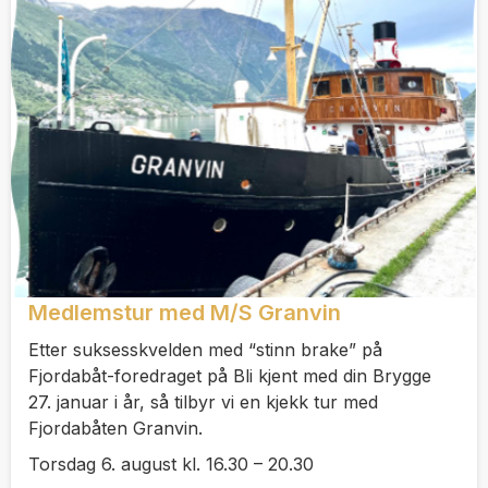
Medlemstur med M/S Granvin
Etter suksesskvelden med “stinn brake” på
Fjordabåt-foredraget på Bli kjent med din Brygge
27. januar i år, så tilbyr vi en kjekk tur med
Fjordabåten Granvin.
Torsdag 6. august kl. 16.30 – 20.30