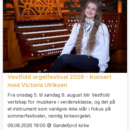
Vestfold orgelfestival 2026 - Konsert
med Victoria Ulriksen
Fra onsdag 5. til søndag 9. august blir Vestfold
vertskap for musikere i verdensklasse, og det på
et instrument som vanligvis ikke står i fokus på
sommerfestivaler, nemlig kirkeorgelet.
06.08.2026 19:00 @ Sandefjord kirke