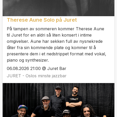
Therese Aune Solo på Juret
På tampen av sommeren kommer Therese Aune
til Juret for en aldri så liten konsert i intime
omgivelser. Aune har sekken full av nysnekrede
låter fra sin kommende plate og kommer til å
presentere dem i et nedstrippet format med vokal,
piano og synthesizer.
06.08.2026 21:00 @ Juret Bar
JURET - Oslos minste jazzbar