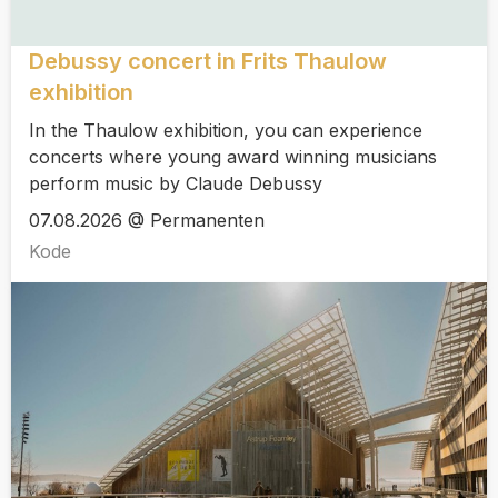
Debussy concert in Frits Thaulow
exhibition
In the Thaulow exhibition, you can experience
concerts where young award winning musicians
perform music by Claude Debussy
07.08.2026 @ Permanenten
Kode