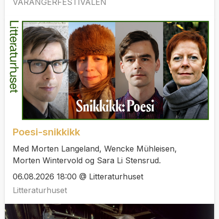
VARANGERFESTIVALEN
Poesi-snikkikk
Med Morten Langeland, Wencke Mühleisen,
Morten Wintervold og Sara Li Stensrud.
06.08.2026 18:00 @ Litteraturhuset
Litteraturhuset