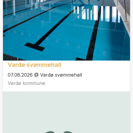
Vardø svømmehall
07.08.2026 @ Vardø svømmehall
Vardø kommune