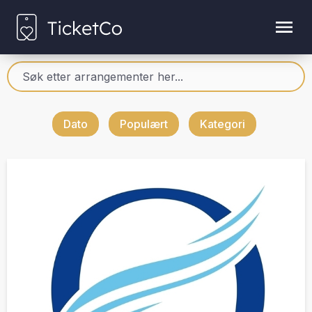
Dato
Populært
Kategori