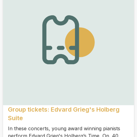
Group tickets: Edvard Grieg's Holberg
Suite
In these concerts, young award winning pianists
perform Edvard Grieg's Holberg’s Time, Op. 40,