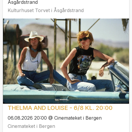
Åsgårdstrand
Kulturhuset Torvet i Åsgårdstrand
THELMA AND LOUISE - 6/8 KL. 20:00
06.08.2026 20:00 @ Cinemateket i Bergen
Cinemateket i Bergen