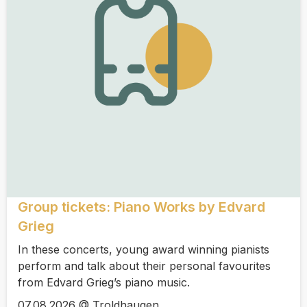
Group tickets: Piano Works by Edvard
Grieg
In these concerts, young award winning pianists
perform and talk about their personal favourites
from Edvard Grieg’s piano music.
07.08.2026 @ Troldhaugen