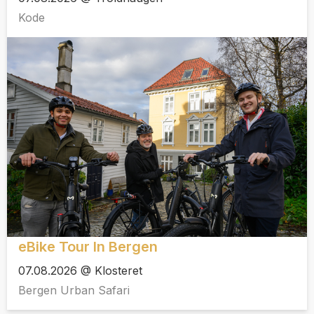
Kode
eBike Tour In Bergen
07.08.2026 @ Klosteret
Bergen Urban Safari