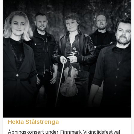
Hekla Stålstrenga
Åpningskonsert under Finnmark Vikingtidsfestival