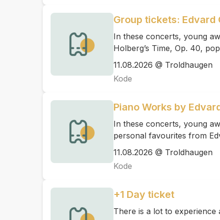
Group tickets: Edvard 
In these concerts, young aw
Holberg’s Time, Op. 40, pop
11.08.2026 @ Troldhaugen
Kode
Piano Works by Edvard
In these concerts, young awa
personal favourites from Ed
11.08.2026 @ Troldhaugen
Kode
+1 Day ticket
There is a lot to experienc