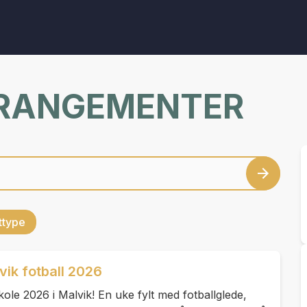
RRANGEMENTER
ettype
vik fotball 2026
ole 2026 i Malvik! En uke fylt med fotballglede,