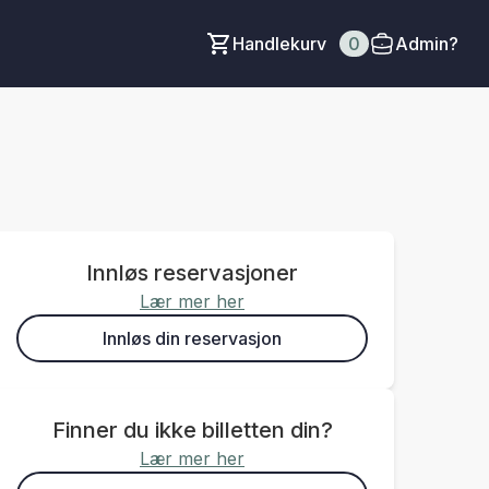
Handlekurv
0
Admin?
Innløs reservasjoner
Lær mer her
Innløs din reservasjon
Finner du ikke billetten din?
Lær mer her