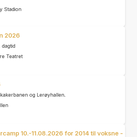
y Stadion
n 2026
 dagtid
re Teatret
6
rkakerbanen og Lerøyhallen.
llen
camp 10.-11.08.2026 for 2014 til voksne -