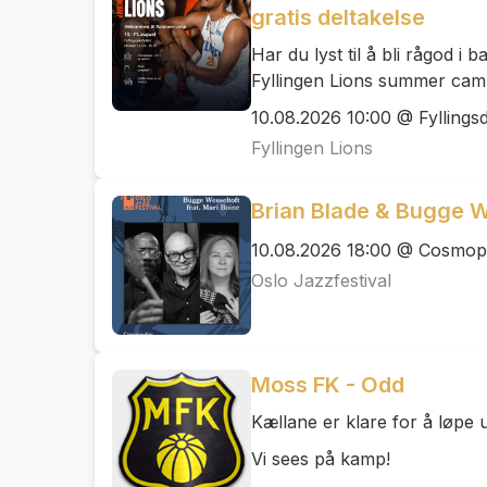
gratis deltakelse
Har du lyst til å bli rågod 
Fyllingen Lions summer cam
10.08.2026 10:00 @ Fyllingsd
Fyllingen Lions
Brian Blade & Bugge We
10.08.2026 18:00 @ Cosmopo
Oslo Jazzfestival
Moss FK - Odd
Kællane er klare for å løpe u
Vi sees på kamp!