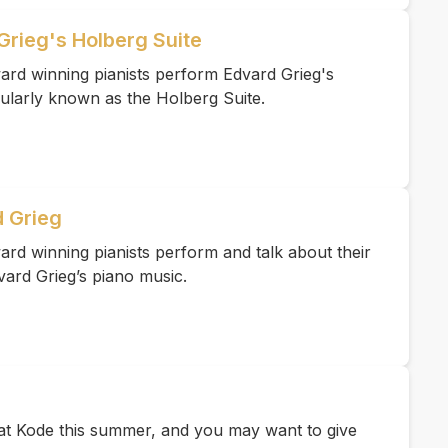
Grieg's Holberg Suite
ard winning pianists perform Edvard Grieg's
ularly known as the Holberg Suite.
 Grieg
rd winning pianists perform and talk about their
vard Grieg’s piano music.
e at Kode this summer, and you may want to give