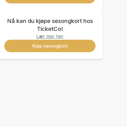
Nå kan du kjøpe sesongkort hos
TicketCo!
Lær mer her
Kjøp sesongkort