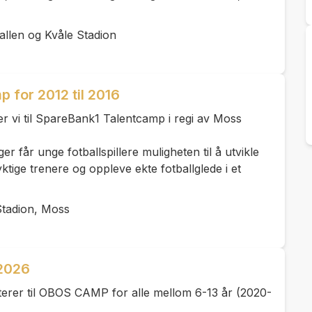
llen og Kvåle Stadion
 for 2012 til 2016
rer vi til SpareBank1 Talentcamp i regi av Moss
r får unge fotballspillere muligheten til å utvikle
ktige trenere og oppleve ekte fotballglede i et
Stadion, Moss
2026
iterer til OBOS CAMP for alle mellom 6-13 år (2020-