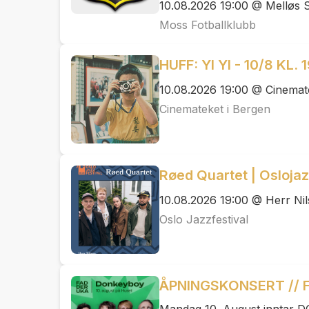
10.08.2026 19:00 @ Melløs 
Moss Fotballklubb
HUFF: YI YI - 10/8 KL. 
10.08.2026 19:00 @ Cinemat
Cinemateket i Bergen
Røed Quartet | Osloja
10.08.2026 19:00 @ Herr Ni
Oslo Jazzfestival
ÅPNINGSKONSERT // 