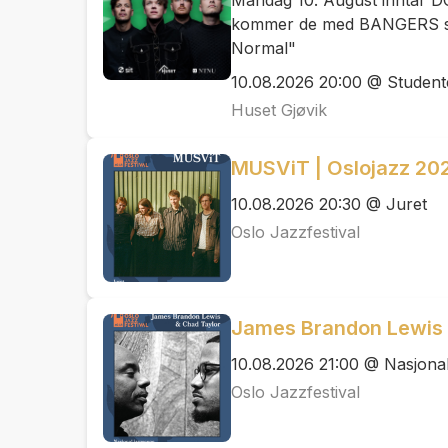
Mandag 10. August inntar
kommer de med BANGERS so
Normal"
10.08.2026 20:00 @ Studen
Huset Gjøvik
MUSViT | Oslojazz 20
10.08.2026 20:30 @ Juret
Oslo Jazzfestival
James Brandon Lewis 
10.08.2026 21:00 @ Nasjona
Oslo Jazzfestival